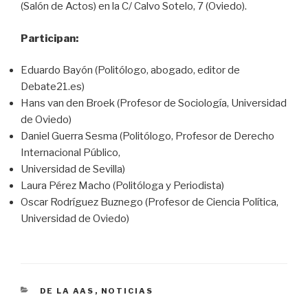
(Salón de Actos) en la C/ Calvo Sotelo, 7 (Oviedo).
Participan:
Eduardo Bayón (Politólogo, abogado, editor de
Debate21.es)
Hans van den Broek (Profesor de Sociología, Universidad
de Oviedo)
Daniel Guerra Sesma (Politólogo, Profesor de Derecho
Internacional Público,
Universidad de Sevilla)
Laura Pérez Macho (Politóloga y Periodista)
Oscar Rodríguez Buznego (Profesor de Ciencia Política,
Universidad de Oviedo)
CATEGORÍAS
DE LA AAS
,
NOTICIAS