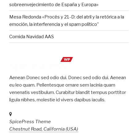
sobreenvejecimiento de España y Europa»
Mesa Redonda «Procés y 21-D: del atril y la retórica a la
emoción, la interferencia y el spam político”
Comida Navidad AAS
Aenean Donec sed odio dui. Donec sed odio dui. Aenean
eu leo quam. Pellentesque ornare sem lacinia quam
venenatis vestibulum. Curabitur blandit tempus porttitor
ligula nibhes, molestie id vivers dapibus iaculis.
SpicePress Theme
Chestnut Road, California (USA)