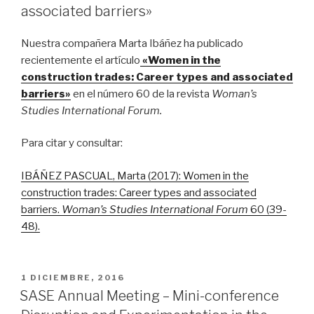
associated barriers»
Nuestra compañera Marta Ibáñez ha publicado
recientemente el artículo
«Women in the
construction trades: Career types and associated
barriers»
en el número 60 de la revista
Woman’s
Studies International Forum.
Para citar y consultar:
IBÁÑEZ PASCUAL, Marta (2017): Women in the
construction trades: Career types and associated
barriers.
Woman’s Studies International Forum
60 (39-
48).
PUBLICADO
1 DICIEMBRE, 2016
EL
SASE Annual Meeting – Mini-conference