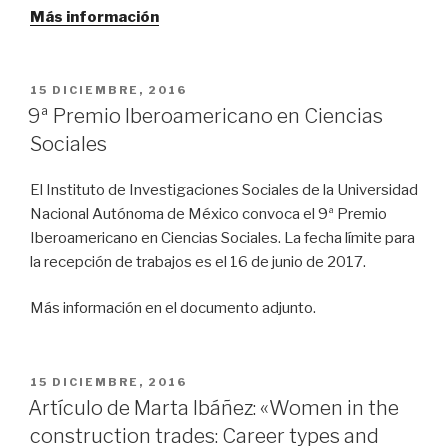
Más información
PUBLICADO
15 DICIEMBRE, 2016
EL
9ª Premio Iberoamericano en Ciencias
Sociales
El Instituto de Investigaciones Sociales de la Universidad
Nacional Autónoma de México convoca el 9ª Premio
Iberoamericano en Ciencias Sociales. La fecha límite para
la recepción de trabajos es el 16 de junio de 2017.
Más información en el documento adjunto.
PUBLICADO
15 DICIEMBRE, 2016
EL
Artículo de Marta Ibáñez: «Women in the
construction trades: Career types and