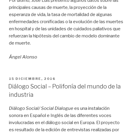
Por último, José Luis presentó algunos datos sobre las
principales causas de muerte, la proyección de la
esperanza de vida, la tasa de mortalidad de algunas
enfermedades cronificadas o la evolución de las muertes
en hospital y de las unidades de cuidados paliativos que
refuerzan la hipótesis del cambio de modelo dominante
de muerte.
Ángel Alonso
PUBLICADO
15 DICIEMBRE, 2016
EL
Diálogo Social – Polifonía del mundo de la
industria
Diálogo Social/ Social Dialogue
es una instalación
sonora en Español e Inglés de las diferentes voces
involucradas en el diálogo social en Europa. El proyecto
es resultado de la edición de entrevistas realizadas por