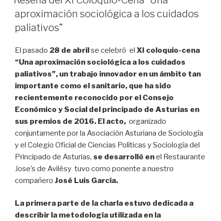
aproximación sociológica a los cuidados
paliativos”
El pasado
28 de abril
se celebró el
XI coloquio-cena
“Una aproximación sociológica a los cuidados
paliativos”, un trabajo innovador en un ámbito tan
importante como el sanitario, que ha sido
recientemente reconocido por el Consejo
Económico y Social del principado de Asturias en
sus premios de 2016. El acto,
organizado
conjuntamente por la Asociación Asturiana de Sociología
y el Colegio Oficial de Ciencias Políticas y Sociología del
Principado de Asturias,
se desarrolló en
el Restaurante
Jose’s de Avilésy tuvo como ponente a nuestro
compañero
José Luis García.
La primera parte de la charla estuvo dedicada a
describir la metodología utilizada en la