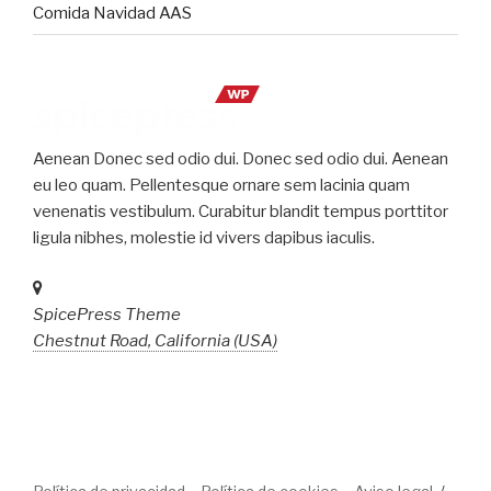
Comida Navidad AAS
Aenean Donec sed odio dui. Donec sed odio dui. Aenean
eu leo quam. Pellentesque ornare sem lacinia quam
venenatis vestibulum. Curabitur blandit tempus porttitor
ligula nibhes, molestie id vivers dapibus iaculis.
SpicePress Theme
Chestnut Road, California (USA)