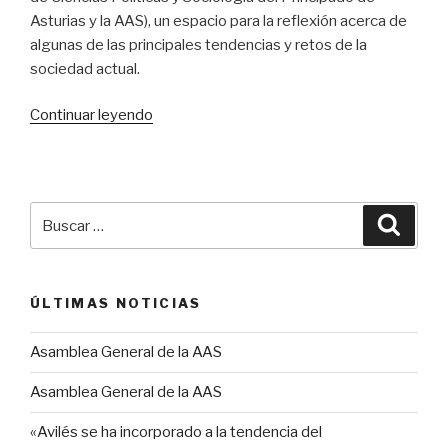
Asturias y la AAS), un espacio para la reflexión acerca de
algunas de las principales tendencias y retos de la
sociedad actual.
«II
Continuar leyendo
Foro
de
Pensamiento
Social»
Buscar
Busca
por:
ÚLTIMAS NOTICIAS
Asamblea General de la AAS
Asamblea General de la AAS
«Avilés se ha incorporado a la tendencia del