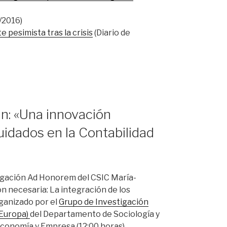
/2016)
 pesimista tras la crisis
(Diario de
n: «Una innovación
uidados en la Contabilidad
tigación Ad Honorem del CSIC María-
n necesaria: La integración de los
rganizado por el
Grupo de Investigación
 Europa)
del Departamento de Sociología y
Economía y Empresa (12:00 horas).