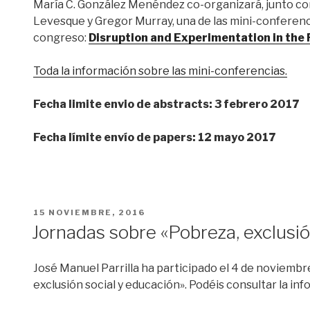
María C. González Menéndez co-organizará, junto con
Levesque y Gregor Murray, una de las mini-conferenc
congreso:
Disruption and Experimentation in th
Toda la información sobre las mini-conferencias.
Fecha limite envio de abstracts: 3 febrero 2017
Fecha límite envío de papers: 12 mayo 2017
PUBLICADO
15 NOVIEMBRE, 2016
EL
Jornadas sobre «Pobreza, exclusió
José Manuel Parrilla ha participado el 4 de noviembr
exclusión social y educación». Podéis consultar la in