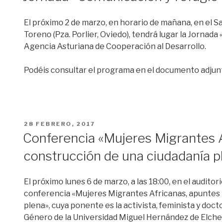
El próximo 2 de marzo, en horario de mañana, en el S
Toreno (Pza. Porlier, Oviedo), tendrá lugar la Jornad
Agencia Asturiana de Cooperación al Desarrollo.
Podéis consultar el programa en el documento adjun
PUBLICADO
28 FEBRERO, 2017
EL
Conferencia «Mujeres Migrantes A
construcción de una ciudadanía p
El próximo lunes 6 de marzo, a las 18:00, en el auditor
conferencia «Mujeres Migrantes Africanas, apuntes 
plena», cuya ponente es la activista, feminista y doc
Género de la Universidad Miguel Hernández de Elch