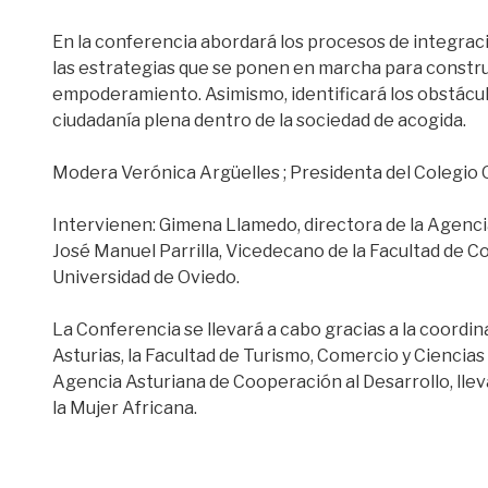
En la conferencia abordará los procesos de integrac
las estrategias que se ponen en marcha para constru
empoderamiento. Asimismo, identificará los obstácul
ciudadanía plena dentro de la sociedad de acogida.
Modera Verónica Argüelles ; Presidenta del Colegio Of
Intervienen: Gimena Llamedo, directora de la Agenci
José Manuel Parrilla, Vicedecano de la Facultad de Co
Universidad de Oviedo.
La Conferencia se llevará a cabo gracias a la coordi
Asturias, la Facultad de Turismo, Comercio y Ciencias 
Agencia Asturiana de Cooperación al Desarrollo, lleva
la Mujer Africana.