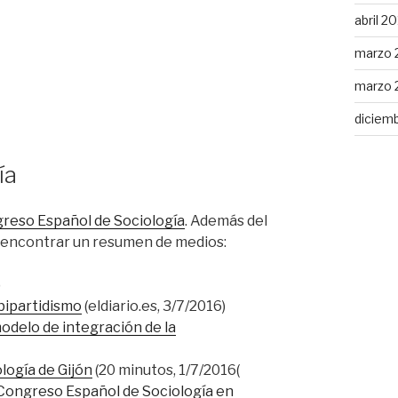
abril 2
marzo 
marzo 
diciem
ía
greso Español de Sociología
. Además del
s encontrar un resumen de medios:
)
 bipartidismo
(eldiario.es, 3/7/2016)
odelo de integración de la
logía de Gijón
(20 minutos, 1/7/2016(
I Congreso Español de Sociología en