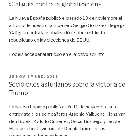
EL
«Calígula contra la globalización»
La Nueva España publicó el pasado 13 de noviembre el
artículo de nuestro compañero Sergio González Begega
‘Calígula contra la globalización’ sobre el triunfo
republicano en las elecciones de EEUU.
Podéis acceder al artículo en el archivo adjunto.
PUBLICADO
15 NOVIEMBRE, 2016
EL
Sociólogos asturianos sobre la victoria de
Trump
La Nueva España publicó el día 11 de noviembre una
entrevista a los compañeros Arsenio Valbuena, Hans van
den Broek, Rodolfo Gutiérrez, Óscar Buznego y Jacobo
Blanco sobre la victoria de Donald Trump en las