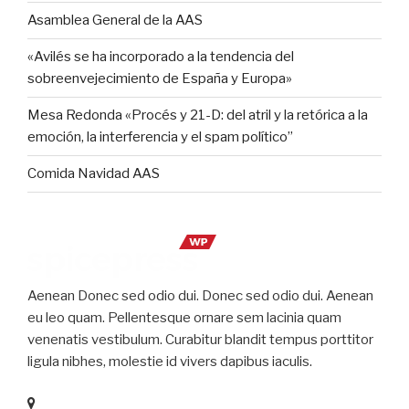
Asamblea General de la AAS
«Avilés se ha incorporado a la tendencia del
sobreenvejecimiento de España y Europa»
Mesa Redonda «Procés y 21-D: del atril y la retórica a la
emoción, la interferencia y el spam político”
Comida Navidad AAS
Aenean Donec sed odio dui. Donec sed odio dui. Aenean
eu leo quam. Pellentesque ornare sem lacinia quam
venenatis vestibulum. Curabitur blandit tempus porttitor
ligula nibhes, molestie id vivers dapibus iaculis.