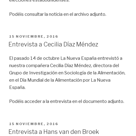
elecciones estadounidenses.
Podéis consultar la noticia en el archivo adjunto.
PUBLICADO
15 NOVIEMBRE, 2016
EL
Entrevista a Cecilia Díaz Méndez
El pasado 14 de octubre La Nueva España entrevistó a
nuestra compañera Cecilia Díaz Méndez, directora del
Grupo de Investigación en Sociología de la Alimentación,
en el Día Mundial de la Alimentación por La Nueva
España.
Podéis acceder a la entrevista en el documento adjunto.
PUBLICADO
15 NOVIEMBRE, 2016
EL
Entrevista a Hans van den Broek