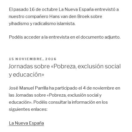
El pasado 16 de octubre La Nueva España entrevistó a
nuestro compañero Hans van den Broek sobre
yihadismo y radicalismo islamista.
Podéis acceder a la entrevista en el documento adjunto.
PUBLICADO
15 NOVIEMBRE, 2016
EL
Jornadas sobre «Pobreza, exclusión social
y educación»
José Manuel Parrilla ha participado el 4 de noviembre en
las Jornadas sobre «Pobreza, exclusión social y
educación». Podéis consultar la información en los
siguientes enlaces:
La Nueva España