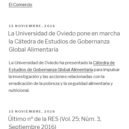
El Comercio
PUBLICADO
15 NOVIEMBRE, 2016
EL
La Universidad de Oviedo pone en marcha
la Cátedra de Estudios de Gobernanza
Global Alimentaria
La Universidad de Oviedo ha presentado la
Cátedra de
Estudios de Gobernanza Global Alimentaria
para impulsar
la investigación y las acciones relacionadas con la
erradicación de la pobreza y la seguridad alimentaria y
nutricional.
PUBLICADO
15 NOVIEMBRE, 2016
EL
Último nº de la RES (Vol. 25; Núm. 3,
Septiembre 2016)