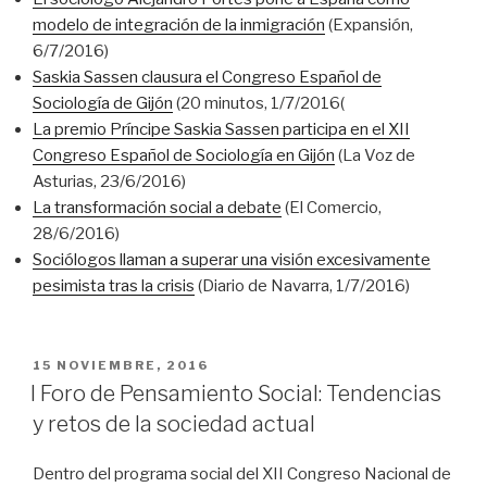
modelo de integración de la inmigración
(Expansión,
6/7/2016)
Saskia Sassen clausura el Congreso Español de
Sociología de Gijón
(20 minutos, 1/7/2016(
La premio Príncipe Saskia Sassen participa en el XII
Congreso Español de Sociología en Gijón
(La Voz de
Asturias, 23/6/2016)
La transformación social a debate
(El Comercio,
28/6/2016)
Sociólogos llaman a superar una visión excesivamente
pesimista tras la crisis
(Diario de Navarra, 1/7/2016)
PUBLICADO
15 NOVIEMBRE, 2016
EL
I Foro de Pensamiento Social: Tendencias
y retos de la sociedad actual
Dentro del programa social del XII Congreso Nacional de