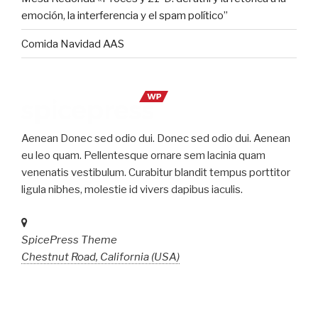
emoción, la interferencia y el spam político”
Comida Navidad AAS
Aenean Donec sed odio dui. Donec sed odio dui. Aenean
eu leo quam. Pellentesque ornare sem lacinia quam
venenatis vestibulum. Curabitur blandit tempus porttitor
ligula nibhes, molestie id vivers dapibus iaculis.
SpicePress Theme
Chestnut Road, California (USA)