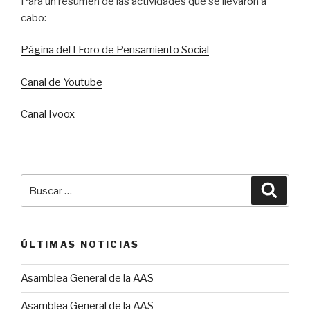
Para un resumen de las actividades que se llevaron a
cabo:
Página del I Foro de Pensamiento Social
Canal de Youtube
Canal Ivoox
Buscar
Busca
por:
ÚLTIMAS NOTICIAS
Asamblea General de la AAS
Asamblea General de la AAS