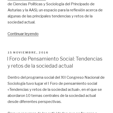
de Ciencias Políticas y Sociología del Principado de
Asturias y la AAS), un espacio para la reflexión acerca de
algunas de las principales tendencias y retos de la
sociedad actual.
«II
Continuar leyendo
Foro
de
Pensamiento
PUBLICADO
15 NOVIEMBRE, 2016
EL
Social»
I Foro de Pensamiento Social: Tendencias
y retos de la sociedad actual
Dentro del programa social del XII Congreso Nacional de
Sociología tuvo lugar el I Foro de pensamiento social
«Tendencias y retos de la sociedad actual», en el que se
abordaron 10 temas centrales de la sociedad actual
desde diferentes perspectivas.