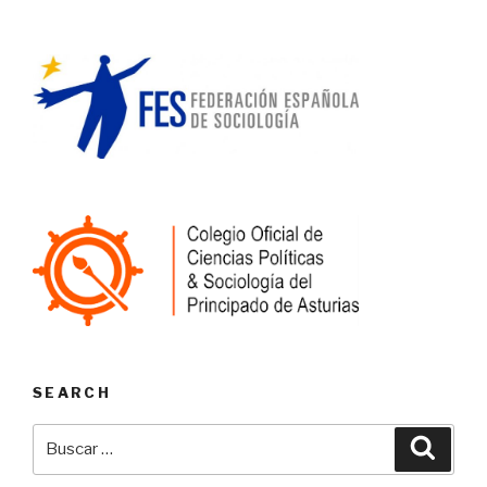
SEARCH
Buscar
Busca
por: