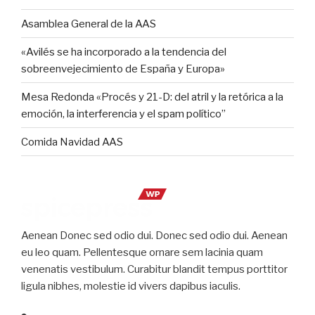
Asamblea General de la AAS
«Avilés se ha incorporado a la tendencia del
sobreenvejecimiento de España y Europa»
Mesa Redonda «Procés y 21-D: del atril y la retórica a la
emoción, la interferencia y el spam político”
Comida Navidad AAS
Aenean Donec sed odio dui. Donec sed odio dui. Aenean
eu leo quam. Pellentesque ornare sem lacinia quam
venenatis vestibulum. Curabitur blandit tempus porttitor
ligula nibhes, molestie id vivers dapibus iaculis.