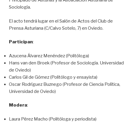
Principado de Asturias y la Asoaciación Asturiana de
Sociología.
El acto tendrá lugar en el Salón de Actos del Club de
Prensa Asturiana (C/Calvo Sotelo, 7) en Oviedo.
Participan
:
Azucena Álvarez Menéndez (Politóloga)
Hans van den Broek (Profesor de Sociología. Universidad
de Oviedo)
Carlos Gil de Gómez (Politólogo y ensayista)
Oscar Rodríguez Buznego (Profesor de Ciencia Política,
Universidad de Oviedo)
Modera
:
Laura Pérez Macho (Politóloga y periodista)