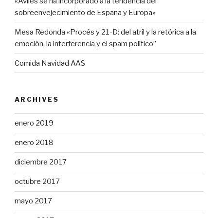
«Avilés se ha incorporado a la tendencia del
sobreenvejecimiento de España y Europa»
Mesa Redonda «Procés y 21-D: del atril y la retórica a la
emoción, la interferencia y el spam político”
Comida Navidad AAS
ARCHIVES
enero 2019
enero 2018
diciembre 2017
octubre 2017
mayo 2017