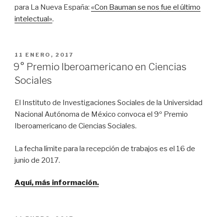
para La Nueva España:
«Con Bauman se nos fue el último
intelectual»
.
PUBLICADO
11 ENERO, 2017
EL
9° Premio Iberoamericano en Ciencias
Sociales
El Instituto de Investigaciones Sociales de la Universidad
Nacional Autónoma de México convoca el 9º Premio
Iberoamericano de Ciencias Sociales.
La fecha límite para la recepción de trabajos es el 16 de
junio de 2017.
Aquí, más información.