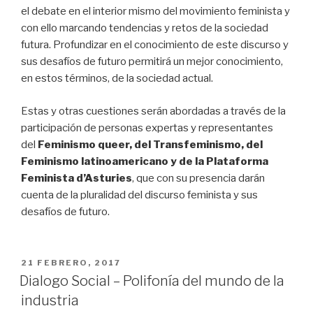
el debate en el interior mismo del movimiento feminista y
con ello marcando tendencias y retos de la sociedad
futura. Profundizar en el conocimiento de este discurso y
sus desafíos de futuro permitirá un mejor conocimiento,
en estos términos, de la sociedad actual.
Estas y otras cuestiones serán abordadas a través de la
participación de personas expertas y representantes
del
Feminismo queer, del Transfeminismo, del
Feminismo latinoamericano y de la Plataforma
Feminista d’Asturies
, que con su presencia darán
cuenta de la pluralidad del discurso feminista y sus
desafíos de futuro.
PUBLICADO
21 FEBRERO, 2017
EL
Dialogo Social – Polifonía del mundo de la
industria