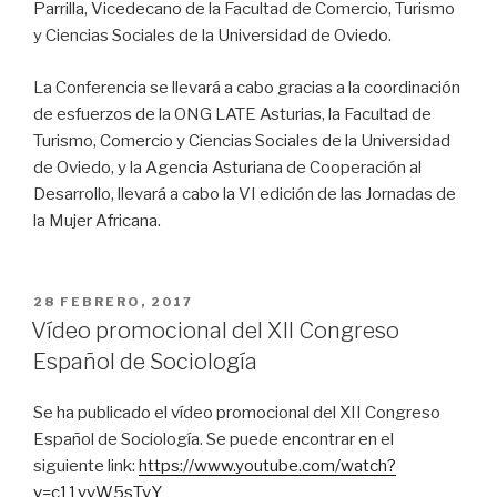
Parrilla, Vicedecano de la Facultad de Comercio, Turismo
y Ciencias Sociales de la Universidad de Oviedo.
La Conferencia se llevará a cabo gracias a la coordinación
de esfuerzos de la ONG LATE Asturias, la Facultad de
Turismo, Comercio y Ciencias Sociales de la Universidad
de Oviedo, y la Agencia Asturiana de Cooperación al
Desarrollo, llevará a cabo la VI edición de las Jornadas de
la Mujer Africana.
PUBLICADO
28 FEBRERO, 2017
EL
Vídeo promocional del XII Congreso
Español de Sociología
Se ha publicado el vídeo promocional del XII Congreso
Español de Sociología. Se puede encontrar en el
siguiente link:
https://www.youtube.com/watch?
v=c11yvW5sTvY