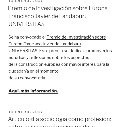
PUBLICADO
11 ENERO, 2017
EL
Premio de Investigación sobre Europa
Francisco Javier de Landaburu
UNIVERSITAS
Se ha convocado el
Premio de Investigación sobre
Europa Francisco Javier de Landaburu
UNIVERSITAS
. Este premio se dedica a promover los
estudios y reflexiones sobre los aspectos
de la construcción europea con mayor interés para la
ciudadanía en el momento
de su convocatoria.
Aquí, más información.
PUBLICADO
11 ENERO, 2017
EL
Artículo «La sociología como profesión: