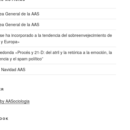
ea General de la AAS
ea General de la AAS
 se ha incorporado a la tendencia del sobreenvejecimiento de
 y Europa»
donda «Procés y 21-D: del atril y la retórica a la emoción, la
encia y el spam político”
 Navidad AAS
ER
by AASociologia
BOOK