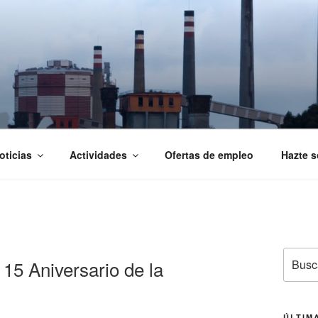
IANA DE SOCIOLOGÍA
oticias
Actividades
Ofertas de empleo
Hazte s
Buscar
15 Aniversario de la
por:
ÚLTIM