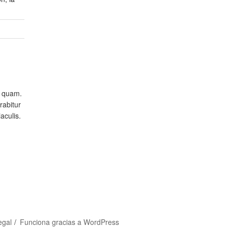
o quam.
rabitur
aculis.
egal
Funciona gracias a WordPress