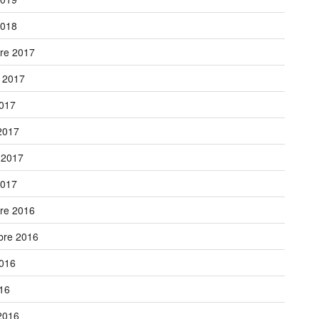
2018
re 2017
 2017
017
2017
 2017
2017
re 2016
bre 2016
016
016
2016