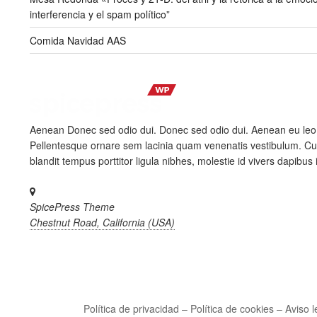
interferencia y el spam político”
Comida Navidad AAS
Aenean Donec sed odio dui. Donec sed odio dui. Aenean eu le
Pellentesque ornare sem lacinia quam venenatis vestibulum. Cu
blandit tempus porttitor ligula nibhes, molestie id vivers dapibus i
SpicePress Theme
Chestnut Road, California (USA)
Política de privacidad – Política de cookies – Aviso l