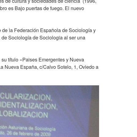
des de cultura y sociedades de ciencia
(1996,
ibro es Bajo puertas de fuego. El nuevo
e de la Federación Española de Sociología y
 de Sociología de Sociologia al ser una
o su título «Paises Emergentes y Nueva
a Nueva España, c/Calvo Sotelo, 1, Oviedo a