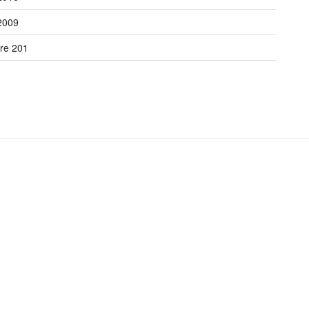
2009
re 201