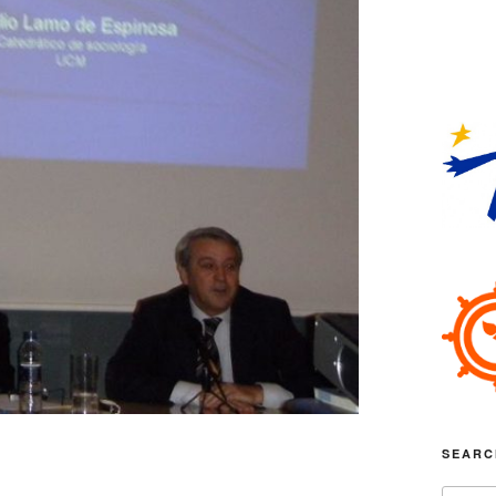
SEARC