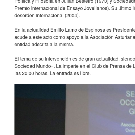
Política y Filosofía en Julián Besteiro (1973) y Socieda
Premio Internacional de Ensayo Jovellanos). Su último l
desorden internacional (2004).
En la actualidad Emilio Lamo de Espinosa es President
acude a este acto como apoyo a la Asociación Asturiana
entidad adscrita a la misma.
El tema de su intervención es de gran actualidad, siend
Sociedad Mundo». La imparte en el Club de Prensa de L
las 20:00 horas. La entrada es libre.