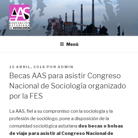
Saltar
al
contenido
ASOCIACIÓN ASTURIANA DE
SOCIOLOGÍA
Menú
PUBLICADO
15 ABRIL, 2016
POR
ADMIN
EL
Becas AAS para asistir Congreso
Nacional de Sociología organizado
por la FES
La AAS, fiel a su compromiso con la sociología y la
profesión de sociólogo, pone a disposición de la
comunidad sociológica asturiana
dos becas o bolsas
de viaje para asistir al Congreso Nacional de