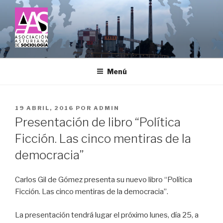
Saltar
al
contenido
ASOCIACIÓN ASTURIANA DE
SOCIOLOGÍA
Menú
PUBLICADO
19 ABRIL, 2016
POR
ADMIN
EL
Presentación de libro “Política
Ficción. Las cinco mentiras de la
democracia”
Carlos Gil de Gómez presenta su nuevo libro “Política
Ficción. Las cinco mentiras de la democracia”.
La presentación tendrá lugar el próximo lunes, día 25, a